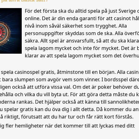
För det första ska du alltid spela på just Sverige 
online. Det är din enda garanti för att casinot hå
nivå inom såväl säkerhet som trygghet. Alla
personuppgifter skyddas som de ska. Alla överfö
säkra. Allt spel är ansvarsfullt, så att du ska klara
spela lagom mycket och inte för mycket. Det är
klarar av att spela lagom mycket som det överh
pela casinospel gratis, åtminstone till en början. Alla casi
et bara slumpen som avgör vem som vinner. I bordsspel dä
igen också att utföra vissa val. Om det är poker behöver du 
hålla och vilka du vill byta ut. För att göra detta måste du kä
derna rankas. Det hjälper också att känna till sannolikhete
u spelar gratis kan du öva dig i allt detta. Då kommer du an
riktigt, förutsatt att du har tur och får rätt kort förstås.
ig fler hemligheter när det kommer till att lyckas med ditt