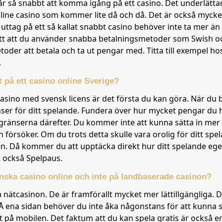
går så snabbt att komma igång på ett casino. Det underlättar
online casino som kommer lite då och då. Det är också myck
t uttag på ett så kallat snabbt casino behöver inte ta mer ä
satt att du använder snabba betalningsmetoder som Swish oc
der att betala och ta ut pengar med. Titta till exempel ho
.
 på ett casino online Sverige?
casino med svensk licens är det första du kan göra. När du 
nser för ditt spelande. Fundera över hur mycket pengar du h
n gränserna därefter. Du kommer inte att kunna sätta in me
försöker. Om du trots detta skulle vara orolig för ditt spe
jen. Då kommer du att upptäcka direkt hur ditt spelande ege
rt också Spelpaus.
enska casino online och inte på landbaserade casinon?
 nätcasinon. De är framförallt mycket mer lättillgängliga. D
. Å ena sidan behöver du inte åka någonstans för att kunna s
t på mobilen. Det faktum att du kan spela gratis är också en 