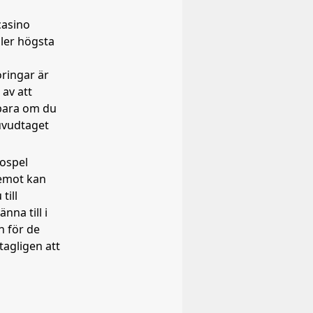
casino
ller högsta
ringar är
 av att
 bara om du
uvudtaget
nospel
remot kan
till
nna till i
n för de
tagligen att