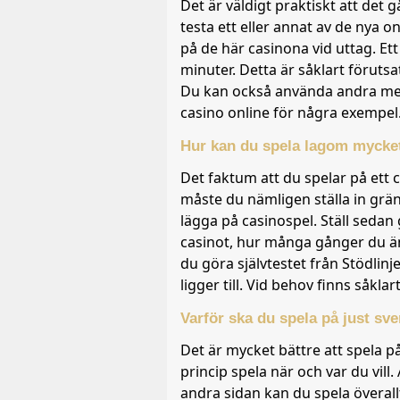
Det är väldigt praktiskt att det 
testa ett eller annat av de nya 
på de här casinona vid uttag. Et
minuter. Detta är såklart förut
Du kan också använda andra meto
casino online för några exempel
Hur kan du spela lagom mycket
Det faktum att du spelar på ett 
måste du nämligen ställa in grä
lägga på casinospel. Ställ seda
casinot, hur många gånger du än 
du göra självtestet från Stödlin
ligger till. Vid behov finns såkla
Varför ska du spela på just sv
Det är mycket bättre att spela på
princip spela när och var du vill
andra sidan kan du spela överall