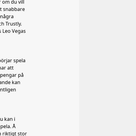
 om du vill
et snabbare
n några
h Trustly.
s Leo Vegas
börjar spela
ar att
r pengar på
lande kan
ntligen
u kan i
pela. Å
riktigt stor