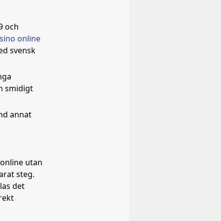
9 och
sino online
med svensk
nga
h smidigt
and annat
 online utan
arat steg.
las det
rekt