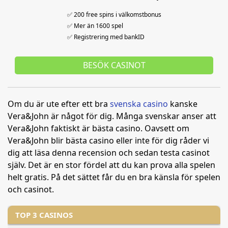
✅ 200 free spins i välkomstbonus
✅ Mer än 1600 spel
✅ Registrering med bankID
BESÖK CASINOT
Om du är ute efter ett bra
svenska casino
kanske
Vera&John är något för dig. Många svenskar anser att
Vera&John faktiskt är bästa casino. Oavsett om
Vera&John blir bästa casino eller inte för dig råder vi
dig att läsa denna recension och sedan testa casinot
själv. Det är en stor fördel att du kan prova alla spelen
helt gratis. På det sättet får du en bra känsla för spelen
och casinot.
TOP 3 CASINOS