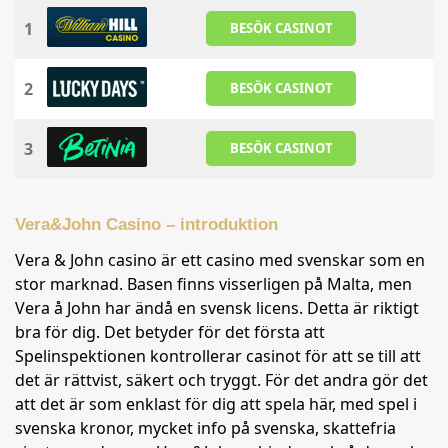
1
BESÖK CASINOT
2
BESÖK CASINOT
3
BESÖK CASINOT
Vera&John Casino – introduktion
Vera & John casino är ett casino med svenskar som en
stor marknad. Basen finns visserligen på Malta, men
Vera å John har ändå en svensk licens. Detta är riktigt
bra för dig. Det betyder för det första att
Spelinspektionen kontrollerar casinot för att se till att
det är rättvist, säkert och tryggt. För det andra gör det
att det är som enklast för dig att spela här, med spel i
svenska kronor, mycket info på svenska, skattefria