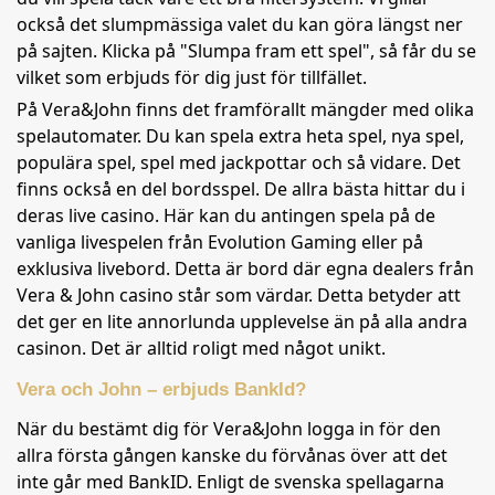
också det slumpmässiga valet du kan göra längst ner
på sajten. Klicka på "Slumpa fram ett spel", så får du se
vilket som erbjuds för dig just för tillfället.
På Vera&John finns det framförallt mängder med olika
spelautomater. Du kan spela extra heta spel, nya spel,
populära spel, spel med jackpottar och så vidare. Det
finns också en del bordsspel. De allra bästa hittar du i
deras live casino. Här kan du antingen spela på de
vanliga livespelen från Evolution Gaming eller på
exklusiva livebord. Detta är bord där egna dealers från
Vera & John casino står som värdar. Detta betyder att
det ger en lite annorlunda upplevelse än på alla andra
casinon. Det är alltid roligt med något unikt.
Vera och John – erbjuds BankId?
När du bestämt dig för Vera&John logga in för den
allra första gången kanske du förvånas över att det
inte går med BankID. Enligt de svenska spellagarna