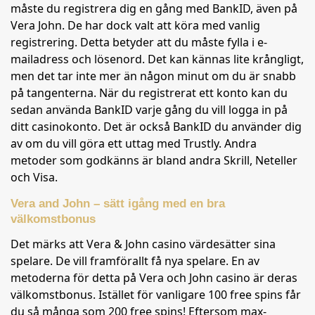
måste du registrera dig en gång med BankID, även på
Vera John. De har dock valt att köra med vanlig
registrering. Detta betyder att du måste fylla i e-
mailadress och lösenord. Det kan kännas lite krångligt,
men det tar inte mer än någon minut om du är snabb
på tangenterna. När du registrerat ett konto kan du
sedan använda BankID varje gång du vill logga in på
ditt casinokonto. Det är också BankID du använder dig
av om du vill göra ett uttag med Trustly. Andra
metoder som godkänns är bland andra Skrill, Neteller
och Visa.
Vera and John – sätt igång med en bra
välkomstbonus
Det märks att Vera & John casino värdesätter sina
spelare. De vill framförallt få nya spelare. En av
metoderna för detta på Vera och John casino är deras
välkomstbonus. Istället för vanligare 100 free spins får
du så många som 200 free spins! Eftersom max-